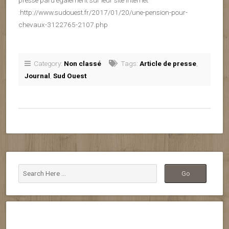
presse paru également sur leur site internet
:http://www.sudouest.fr/2017/01/20/une-pension-pour-
chevaux-3122765-2107.php
Category:
Non classé
Tags:
Article de presse
,
Journal
,
Sud Ouest