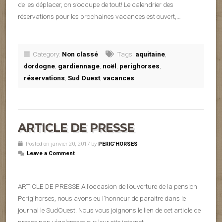
de les déplacer, on s’occupe de tout! Le calendrier des
réservations pour les prochaines vacances est ouvert,…
Category:
Non classé
Tags:
aquitaine
,
dordogne
,
gardiennage
,
noël
,
perighorses
,
réservations
,
Sud Ouest
,
vacances
ARTICLE DE PRESSE
Posted on janvier 20, 2017 by
PERIG'HORSES
Leave a Comment
ARTICLE DE PRESSE A l’occasion de l’ouverture de la pension
Perig’horses, nous avons eu l’honneur de paraitre dans le
journal le SudOuest. Nous vous joignons le lien de cet article de