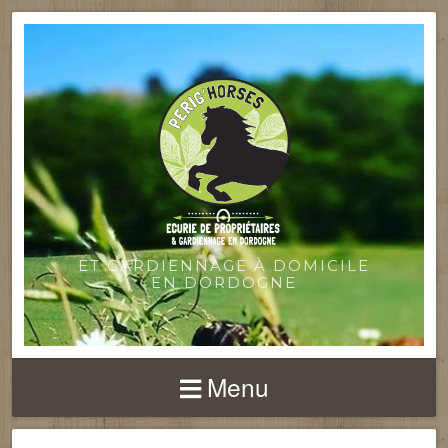
ET GARDIENNAGE À DOMICILE
EN DORDOGNE
Menu